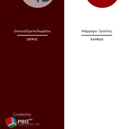
Ενοικιαζόμενα δωμάτια
Μάρμαρα - Γρανίτες
ΣΚΎΡΟΣ
ΧΑΛΚΊΔΑ
Created by